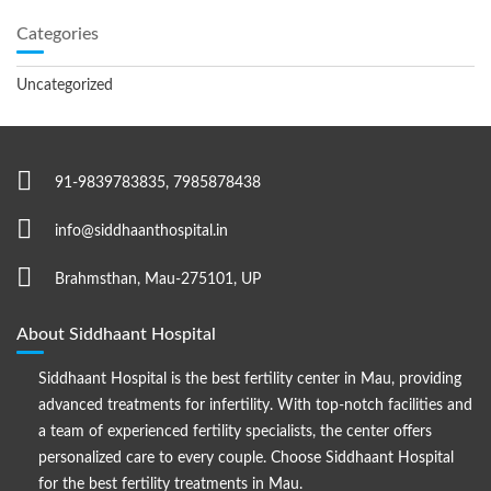
Categories
Uncategorized
91-9839783835, 7985878438
info@siddhaanthospital.in
Brahmsthan, Mau-275101, UP
About Siddhaant Hospital
Siddhaant Hospital is the best fertility center in Mau, providing
advanced treatments for infertility. With top-notch facilities and
a team of experienced fertility specialists, the center offers
personalized care to every couple. Choose Siddhaant Hospital
for the best fertility treatments in Mau.