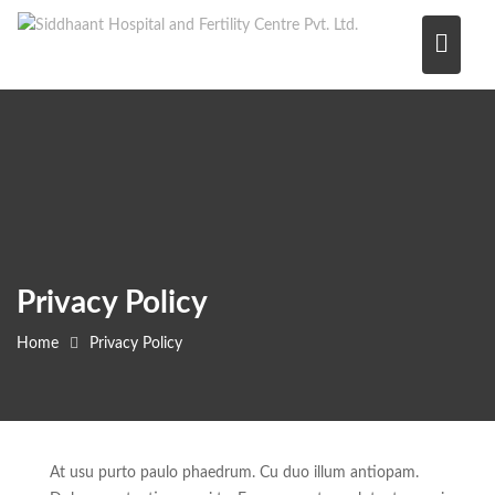
Skip
to
content
Privacy Policy
Home
Privacy Policy
At usu purto paulo phaedrum. Cu duo illum antiopam.